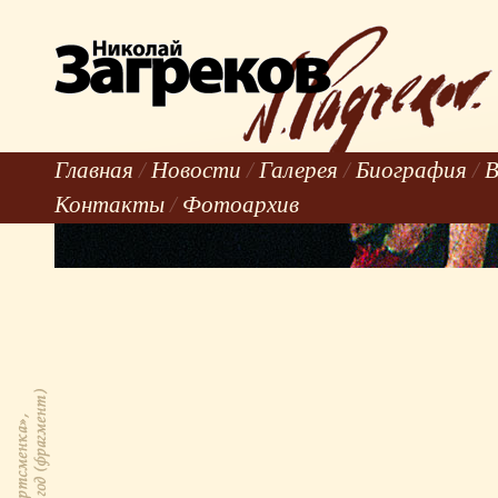
Главная
/
Новости
/
Галерея
/
Биография
/
В
Контакты
/
Фотоархив